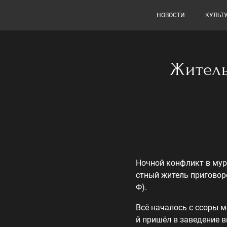
НОВОСТИ
КУЛЬТ
Житель
Ночной конфликт в му
стный житель приговорён
Ф).
Всё началось с ссоры
й пришёл в заведение в