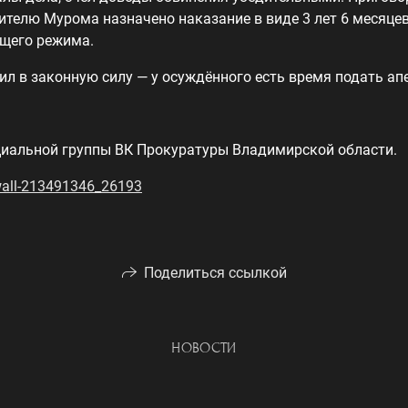
жителю Мурома назначено наказание в виде 3 лет 6 месяце
бщего режима.
ил в законную силу — у осуждённого есть время подать ап
иальной группы ВК Прокуратуры Владимирской области.
wall-213491346_26193
Поделиться ссылкой
НОВОСТИ