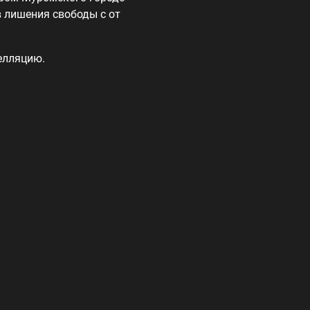
в лишения свободы с от
елляцию.