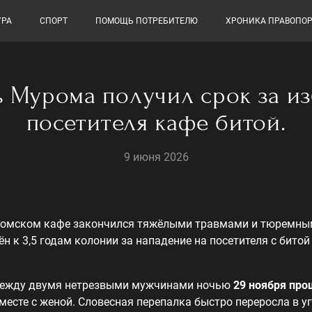
УРА
СПОРТ
ПОМОЩЬ ПОТРЕБИТЕЛЮ
ХРОНИКА ПРАВОПО
 Мурома получил срок за и
посетителя кафе битой.
9 июня 2026
ромском кафе закончился тяжёлыми травмами и тюремным
 к 3,5 годам колонии за нападение на посетителя с битой (п
 между двумя нетрезвыми мужчинами ночью
29 ноября про
месте с женой. Словесная перепалка быстро переросла в у