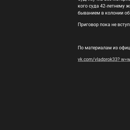
кого суда 42‑летнему 
быванием в колонии о
Приговор пока не вступ
По материалам из офиц
vk.com/vladprok33? w=