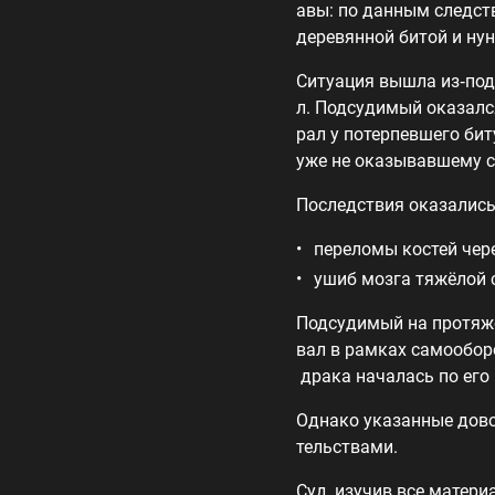
авы: по данным следств
деревянной битой и ну
Ситуация вышла из‑под
л. Подсудимый оказался
рал у потерпевшего бит
уже не оказывавшему с
Последствия оказалис
переломы костей чер
ушиб мозга тяжёлой 
Подсудимый на протяже
вал в рамках самообор
драка началась по его 
Однако указанные дов
тельствами.
Суд, изучив все матер