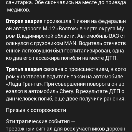
санитарка. Обе скончались на месте до приезда
медиков.
Вторая авария
произошла 1 июня на федеральн
ой автодороге М‑12 «Восток» в черте округа Му
ром Владимирской области. Автомобиль ВАЗ ст
олкнулся с грузовиком MAN. Водитель отечеств
енной легковушки был госпитализирован, одна
ко два его пассажира погибли на месте ДТП.
Третья авария
связана с происшествием, в кото
ром участвовал водитель такси на автомобиле
«Лада Гранта». При совершении поворота он вр
езался в автомобиль Chery. В результате ДТП о
дин человек погиб, ещё двое получили ранения.
Призыв к осторожности
Эти трагические события —
тревожный сигнал для всех участников дорожн