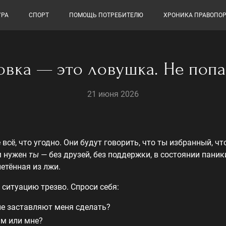
УРА
СПОРТ
ПОМОЩЬ ПОТРЕБИТЕЛЮ
ХРОНИКА ПРАВОПО
овка — это ловушка. Не попа
21 июня 2026
 всё, что угодно. Они будут говорить, что ты избранный, чт
м нужен
ты
— без друзей, без поддержки, в состоянии паник
летённая из лжи.
 ситуацию трезво. Спроси себя:
ле заставляют меня сделать?
им или мне?