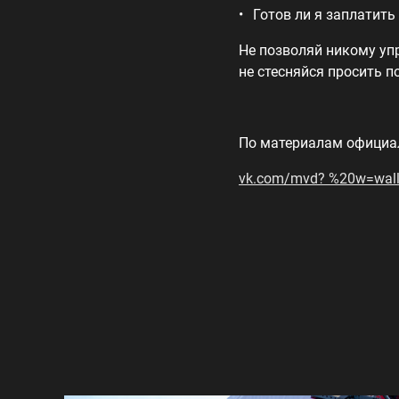
Готов ли я заплатить
Не позволяй никому уп
не стесняйся просить п
По материалам официал
vk.com/mvd? %20w=wall