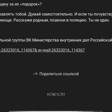
 цену за их «подарок»?
равлять тобой. Думай самостоятельно. И если ты почувств
омощи. Расскажи родным, позвони в полицию. Ты не один.
ьной группы ВК Министерства внутренних дел Российско
-26323016_114367& w=wall-26323016_114367
Поделиться ссылкой
НОВОСТИ