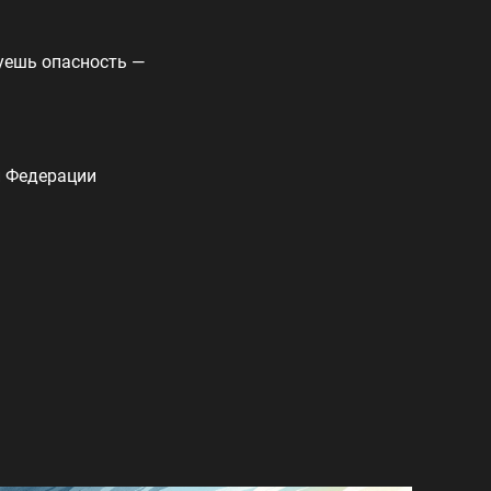
уешь опасность —
й Федерации