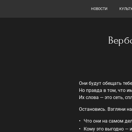
НОВОСТИ
КУЛЬТ
Верб
Они будут обещать тебе
Но правда в том, что и
Их слова — это сеть, сп
Остановись. Взгляни на
Что они на самом де
Кому это выгодно — 