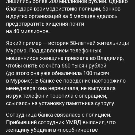
лишились более 200 миллионов рублей. Однако
благодаря взаимодействию полиции, банков
и других организаций за 5 месяцев удалось
предотвратить хищения почти
на 40 миллионов.
Яркий пример — история 58‑летней жительницы
Мурома. Под давлением телефонных
мошенников женщина приехала во Владимир,
чтобы снять со счёта 660 тысяч рублей
(до этого она уже обналичила 100 тысяч
в Муроме). В банке её поведение насторожило
менеджера: она нервничала, не выпускала
из рук телефон и торопила с операцией,
ссылаясь на установку памятника супругу.
Сотрудница банка связалась с полицией.
Прибывший сотрудник УМВД выяснил, что
женщину убедили в «пособничестве