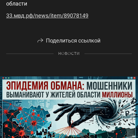
области
33.мвд.рф/news/item/89078149
Поделиться ссылкой
НОВОСТИ