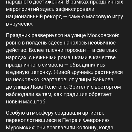
народного достижения. В рамках праздничных
мероприятий здесь зафиксировали
национальный рекорд — самую массовую игру
в «ручеёк».
Праздник развернулся на улице Московской:
ровно в полдень здесь началось необычное
действо. Более тысячи горожан — в светлых
нарядах, с нежными ромашками в качестве
праздничного символа — объединились
в единую цепочку. Живой «ручеёк» растянулся
на несколько кварталов: от улицы Войкова
до улицы Льва Толстого. Зрители с восторгом
наблюдали за тем, как традиция обретает
новый масштаб.
Особую атмосферу создавали артисты,
перевоплотившиеся в Петра и Февронию
Муромских: они возглавили колонну, когда