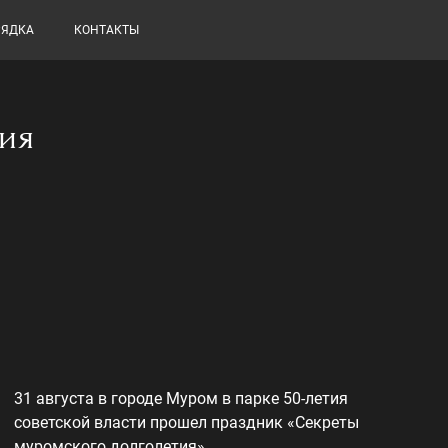
РЯДКА
КОНТАКТЫ
ия
31 августа в городе Муром в парке 50-летия
советской власти прошел праздник «Секреты
муромского долголетия».