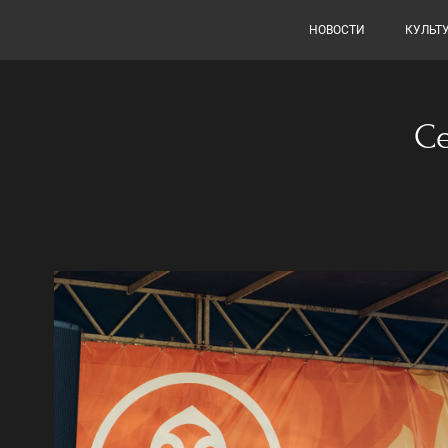
НОВОСТИ
КУЛЬТ
С